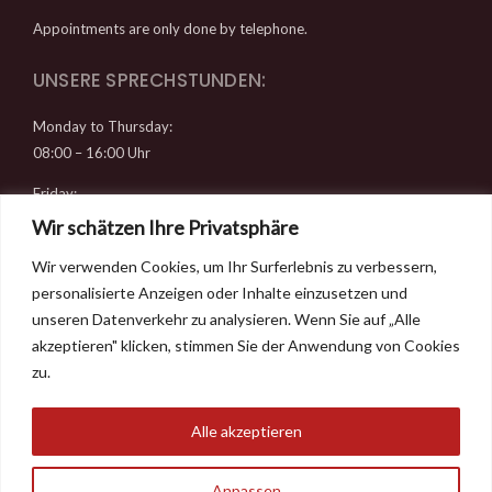
Appointments are only done by telephone.
UNSERE SPRECHSTUNDEN:
Monday to Thursday:
08:00 – 16:00 Uhr
Friday:
08:00 – 14:00 Uhr
Wir schätzen Ihre Privatsphäre
Wir verwenden Cookies, um Ihr Surferlebnis zu verbessern,
RECHTLICHES
personalisierte Anzeigen oder Inhalte einzusetzen und
Datenschutz
unseren Datenverkehr zu analysieren. Wenn Sie auf „Alle
Imprint
akzeptieren" klicken, stimmen Sie der Anwendung von Cookies
Contact & Directions
zu.
Alle akzeptieren
Anpassen