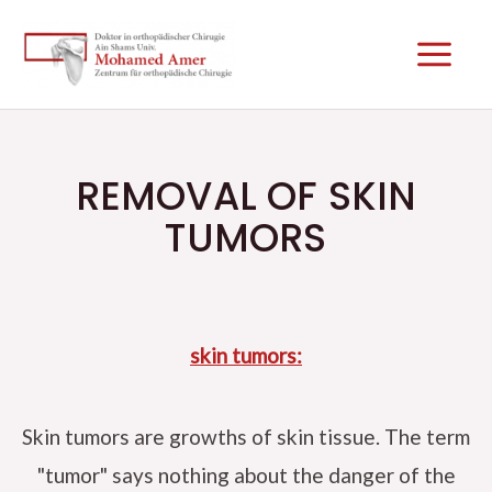
Skip
Main
to
Men
content
REMOVAL OF SKIN
TUMORS
skin tumors:
Skin tumors are growths of skin tissue. The term
"tumor" says nothing about the danger of the