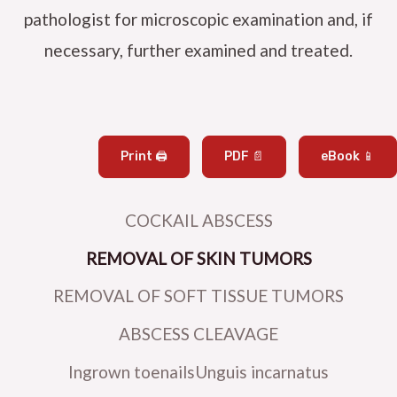
pathologist for microscopic examination and, if
necessary, further examined and treated.
Print 🖨
PDF 📄
eBook 📱
COCKAIL ABSCESS
REMOVAL OF SKIN TUMORS
REMOVAL OF SOFT TISSUE TUMORS
ABSCESS CLEAVAGE
Ingrown toenailsUnguis incarnatus