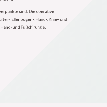
werpunkte sind: Die operative
lter-, Ellenbogen-, Hand-, Knie– und
Hand- und Fußchirurgie.