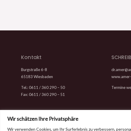
Kontakt
SCHREIB
Burgstraße 6-8
dr.amer@a
65183 Wiesbaden
www.amer-
Tel.: 0611 / 360 290 – 50
Termine wer
Fax: 0611 / 360 290 – 51
Wir schätzen Ihre Privatsphäre
Wir verwenden Cookies, um Ihr Surferlebnis zu verbessern, persona