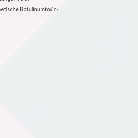
thetische Botulinumtoxin-