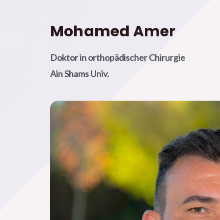
Mohamed Amer
Doktor in orthopädischer Chirurgie
Ain Shams Univ.