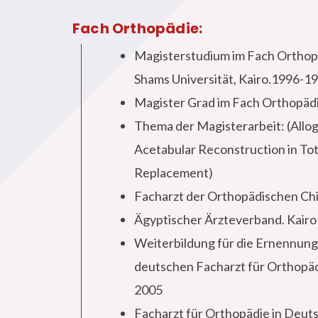
Fach Orthopädie:
Magisterstudium im Fach Orthopä
Shams Universität, Kairo.1996-1
Magister Grad im Fach Orthopäd
Thema der Magisterarbeit: (Allog
Acetabular Reconstruction in Tot
Replacement)
Facharzt der Orthopädischen Chi
Ägyptischer Ärzteverband. Kairo
Weiterbildung für die Ernennun
deutschen Facharzt für Orthopä
2005
Facharzt für Orthopädie in Deut