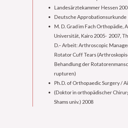
Landesärztekammer Hessen 200
Deutsche Approbationsurkunde
M. D. Grad im Fach Orthopädie, 
Universität, Kairo 2005- 2007, T
D.– Arbeit: Arthroscopic Manag
Rotator Cuff Tears (Arthroskopi
Behandlung der Rotatorenmansc
rupturen)
Ph.D. of Orthopaedic Surgery / A
(Doktor in orthopädischer Chirurg
Shams univ.) 2008