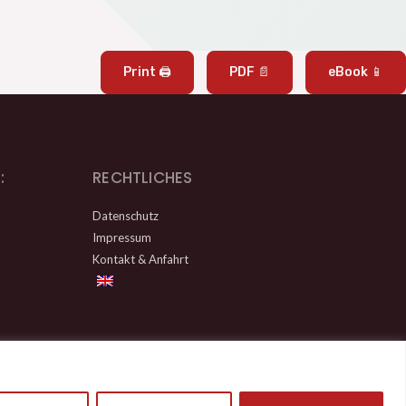
Print 🖨
PDF 📄
eBook 📱
:
RECHTLICHES
Datenschutz
Impressum
Kontakt & Anfahrt