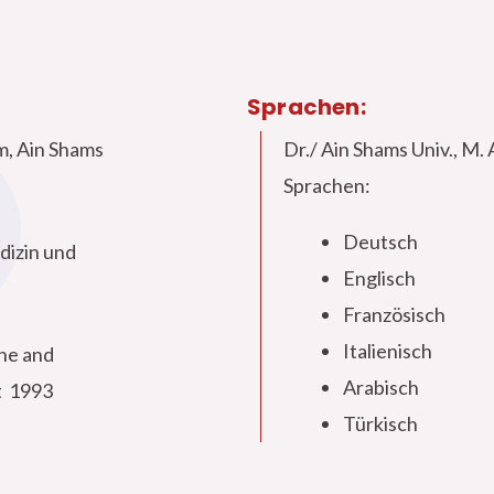
Sprachen:
m, Ain Shams
Dr./ Ain Shams Univ., M.
Sprachen:
Deutsch
dizin und
Englisch
Französisch
Italienisch
ne and
Arabisch
t 1993
Türkisch