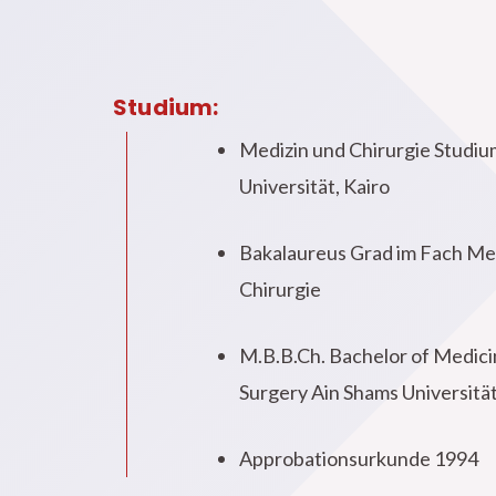
Studium:
Medizin und Chirurgie Studiu
Universität, Kairo
Bakalaureus Grad im Fach Me
Chirurgie
M.B.B.Ch. Bachelor of Medici
Surgery Ain Shams Universitä
Approbationsurkunde 1994