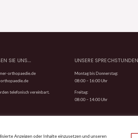
EN SIE UNS…
UNSERE SPRECHSTUNDEN
mer-orthopaedie.de
Montag bis Donnerstag:
orthopaedie.de
08:00 – 16:00 Uhr
den telefonisch vereinbart.
Freitag:
08:00 – 14:00 Uhr
lisierte Anzeigen oder Inhalte einzusetzen und unseren