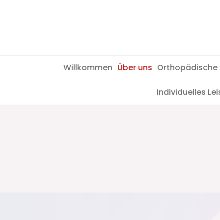
Zum
Inhalt
springen
Willkommen
Über uns
Orthopädische
Individuelles L