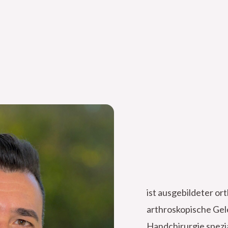
ist ausgebildeter or
arthroskopische Gel
Handchirurgie spezia