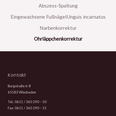
Abszess-Spaltung
Eingewachsene FußnägelUnguis incarnatus
Narbenkorrektur
Ohrläppchenkorrektur
Kontakt
Burgstraße 6-8
65183 Wiesbaden
Tel.: 0611 / 360 290 – 50
Fax: 0611 / 360 290 – 51