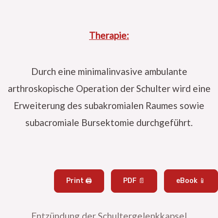
Therapie:
Durch eine minimalinvasive ambulante
arthroskopische Operation der Schulter wird eine
Erweiterung des subakromialen Raumes sowie
subacromiale Bursektomie durchgeführt.
Print 🖨
PDF 📄
eBook 📱
Entzündung der Schultergelenkkapsel